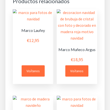
Productos relacionados
Marco Laufey
€
12,95
Marco Muñeco Argus
€
18,95
Visítanos
Visítanos