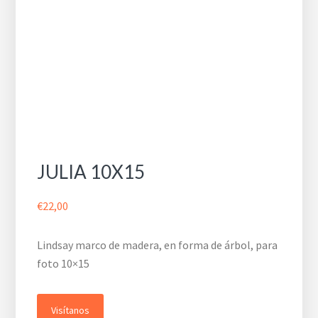
JULIA 10X15
€
22,00
Lindsay marco de madera, en forma de árbol, para
foto 10×15
Visítanos