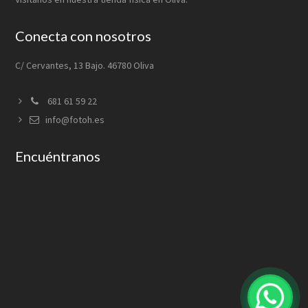
Conecta con nosotros
C/ Cervantes, 13 Bajo. 46780 Oliva
681 61 59 22
info@fotoh.es
Encuéntranos